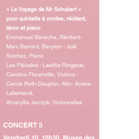
« Le Voyage de Mr Schubert »
pour quintette à cordes, récitant,
ténor et piano
Emmanuel Bénèche, Récitant-
Marc Barrard, Baryton - Joël
Soichez, Piano
Les Pléiades : Laetitia Ringeval,
Caroline Florenville, Violons -
Carole Roth-Dauphin, Alto- Ariane
Lallemand,
Amaryllis Jarczyk, Violoncelles
CONCERT 5
Vendredi 10, 16h30, Musée des