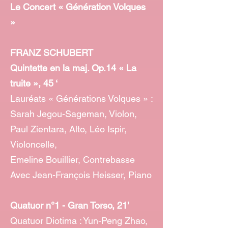
Le Concert « Génération Volques
»
FRANZ SCHUBERT
Quintette en la maj. Op.14 « La
truite », 45 ‘
Lauréats « Générations Volques » :
Sarah Jegou-Sageman, Violon,
Paul Zientara, Alto, Léo Ispir,
Violoncelle,
Emeline Bouillier, Contrebasse
Avec Jean-François Heisser, Piano
Quatuor n°1 - Gran Torso, 21’
Quatuor Diotima : Yun-Peng Zhao,