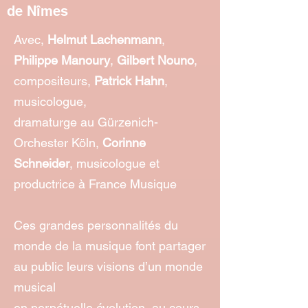
de Nîmes
Avec,
Helmut Lachenmann
,
Philippe Manoury
,
Gilbert Nouno
,
compositeurs,
Patrick Hahn
,
musicologue,
dramaturge au Gürzenich-
Orchester Köln,
Corinne
Schneider
, musicologue et
productrice à France Musique
Ces grandes personnalités du
monde de la musique font partager
au public leurs visions d’un monde
musical
en perpétuelle évolution, au cours