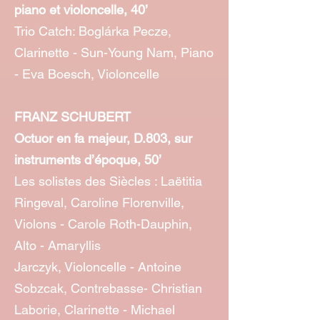
piano et violoncelle, 40’
Trio Catch: Boglárka Pecze,
Clarinette - Sun-Young Nam, Piano
- Eva Boesch, Violoncelle
FRANZ SCHUBERT
Octuor en fa majeur, D.803, sur
instruments d’époque, 50’
Les solistes des Siècles : Laëtitia
Ringeval, Caroline Florenville,
Violons - Carole Roth-Dauphin,
Alto - Amaryllis
Jarczyk, Violoncelle - Antoine
Sobzcak, Contrebasse- Christian
Laborie, Clarinette - Michael