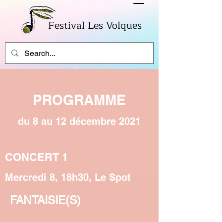
Festival Les Volques
PROGRAMME
du 8 au 12 décembre 2021
CONCERT 1
Mercredi 8, 18h30, Le Spot
FANTAISIE(S)