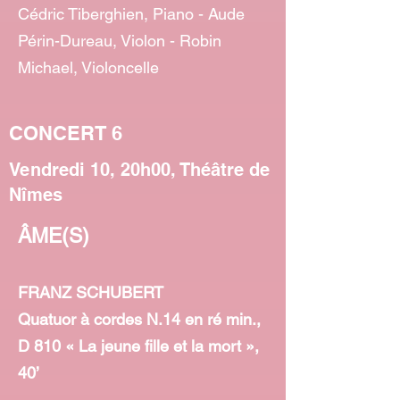
Cédric Tiberghien, Piano - Aude
Périn-Dureau, Violon - Robin
Michael, Violoncelle
CONCERT 6
Vendredi 10, 20h00, Théâtre de
Nîmes
ÂME(S)
FRANZ SCHUBERT
Quatuor à cordes N.14 en ré min.,
D 810 « La jeune fille et la mort »,
40’