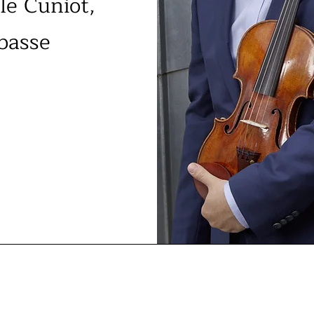
le Cuniot,
-basse