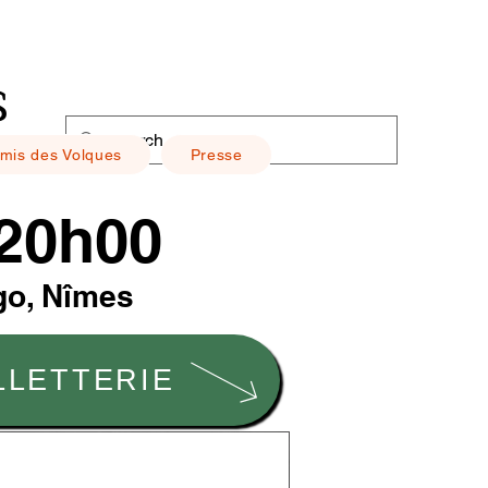
s
mis des Volques
Presse
 20h00
ugo, Nîmes
LLETTERIE