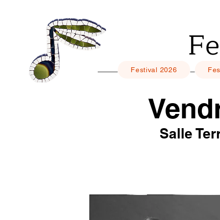
Fe
Festival 2026
Fes
Vend
Salle Ter