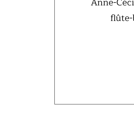
Anne-Céci
flûte