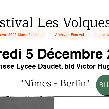
stival Les Volque
tival 2025 6ème édition
Archives Festival
Les A
redi 5 Décembre
risse Lycée Daudet, bld Victor H
"Nîmes - Berlin"
BI