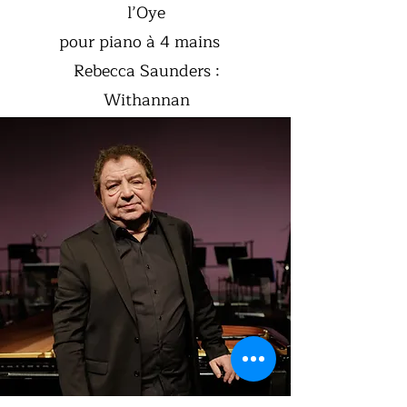
l’Oye
pour piano à 4 mains
Rebecca Saunders :
Withannan