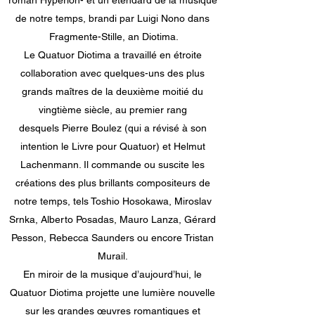
roman Hyperion- et un étendard de la musique
de notre temps, brandi par Luigi Nono dans
Fragmente-Stille, an Diotima.
Le Quatuor Diotima a travaillé en étroite
collaboration avec quelques-uns des plus
grands maîtres de la deuxième moitié du
vingtième siècle, au premier rang
desquels Pierre Boulez (qui a révisé à son
intention le Livre pour Quatuor) et Helmut
Lachenmann. Il commande ou suscite les
créations des plus brillants compositeurs de
notre temps, tels Toshio Hosokawa, Miroslav
Srnka, Alberto Posadas, Mauro Lanza, Gérard
Pesson, Rebecca Saunders ou encore Tristan
Murail.
En miroir de la musique d’aujourd’hui, le
Quatuor Diotima projette une lumière nouvelle
sur les grandes œuvres romantiques et