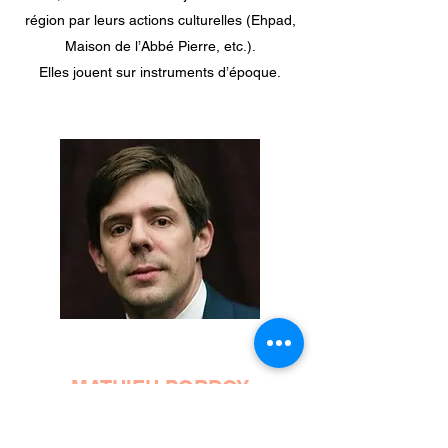
région par leurs actions culturelles (Ehpad,
Maison de l’Abbé Pierre, etc.).
Elles jouent sur instruments d’époque.
MATHIEU PORDOY
Mathieu Pordoy est un pianiste et chef de