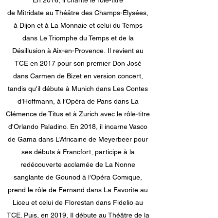
En 2016, il chante le rôle-titre
de Mitridate au Théâtre des Champs-Élysées,
à Dijon et à La Monnaie et celui du Temps
dans Le Triomphe du Temps et de la
Désillusion à Aix-en-Provence. Il revient au
TCE en 2017 pour son premier Don José
dans Carmen de Bizet en version concert,
tandis qu'il débute à Munich dans Les Contes
d’Hoffmann, à l’Opéra de Paris dans La
Clémence de Titus et à Zurich avec le rôle-titre
d'Orlando Paladino. En 2018, il incarne Vasco
de Gama dans L’Africaine de Meyerbeer pour
ses débuts à Francfort, participe à la
redécouverte acclamée de La Nonne
sanglante de Gounod à l’Opéra Comique,
prend le rôle de Fernand dans La Favorite au
Liceu et celui de Florestan dans Fidelio au
TCE. Puis, en 2019, Il débute au Théâtre de la