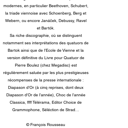
modernes, en particulier Beethoven, Schubert,
la triade viennoise avec Schoenberg, Berg et
Webern, ou encore Janáček, Debussy, Ravel
et Bartók.
Sa riche discographie, où se distinguent
notamment ses interprétations des quatuors de
Bartok ainsi que de l’Ecole de Vienne et la
version définitive du Livre pour Quatuor de
Pierre Boulez (chez Megadisc) est
régulièrement saluée par les plus prestigieuses
récompenses de la presse internationale :
Diapason d’Or (à cinq reprises, dont deux
Diapason d’Or de l’année), Choc de l’année
Classica, ffff Télérama, Editor Choice de
Grammophone, Séléction de Strad…
© François Rousseau