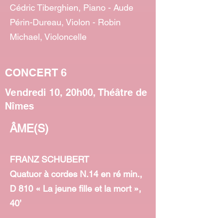
Cédric Tiberghien, Piano - Aude
Périn-Dureau, Violon - Robin
Michael, Violoncelle
CONCERT 6
Vendredi 10, 20h00, Théâtre de
Nîmes
ÂME(S)
FRANZ SCHUBERT
Quatuor à cordes N.14 en ré min.,
D 810 « La jeune fille et la mort »,
40’