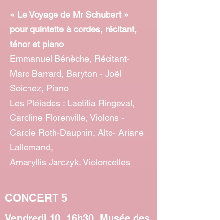
« Le Voyage de Mr Schubert »
pour quintette à cordes, récitant,
ténor et piano
Emmanuel Bénèche, Récitant-
Marc Barrard, Baryton - Joël
Soichez, Piano
Les Pléiades : Laetitia Ringeval,
Caroline Florenville, Violons -
Carole Roth-Dauphin, Alto- Ariane
Lallemand,
Amaryllis Jarczyk, Violoncelles
CONCERT 5
Vendredi 10, 16h30, Musée des