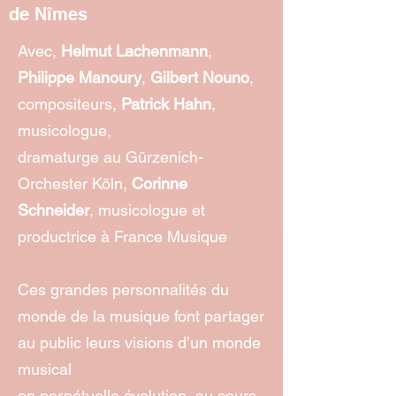
de Nîmes
Avec,
Helmut Lachenmann
,
Philippe Manoury
,
Gilbert Nouno
,
compositeurs,
Patrick Hahn
,
musicologue,
dramaturge au Gürzenich-
Orchester Köln,
Corinne
Schneider
, musicologue et
productrice à France Musique
Ces grandes personnalités du
monde de la musique font partager
au public leurs visions d’un monde
musical
en perpétuelle évolution, au cours