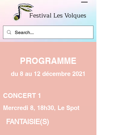
Festival Les Volques
PROGRAMME
du 8 au 12 décembre 2021
CONCERT 1
Mercredi 8, 18h30, Le Spot
FANTAISIE(S)