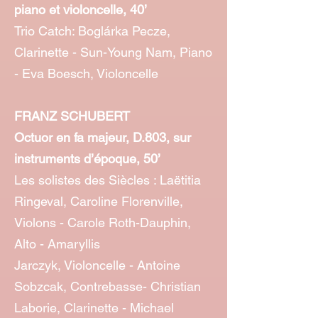
piano et violoncelle, 40’
Trio Catch: Boglárka Pecze,
Clarinette - Sun-Young Nam, Piano
- Eva Boesch, Violoncelle
FRANZ SCHUBERT
Octuor en fa majeur, D.803, sur
instruments d’époque, 50’
Les solistes des Siècles : Laëtitia
Ringeval, Caroline Florenville,
Violons - Carole Roth-Dauphin,
Alto - Amaryllis
Jarczyk, Violoncelle - Antoine
Sobzcak, Contrebasse- Christian
Laborie, Clarinette - Michael