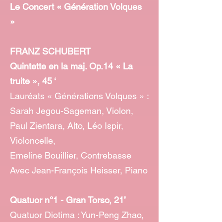
Le Concert « Génération Volques
»
FRANZ SCHUBERT
Quintette en la maj. Op.14 « La
truite », 45 ‘
Lauréats « Générations Volques » :
Sarah Jegou-Sageman, Violon,
Paul Zientara, Alto, Léo Ispir,
Violoncelle,
Emeline Bouillier, Contrebasse
Avec Jean-François Heisser, Piano
Quatuor n°1 - Gran Torso, 21’
Quatuor Diotima : Yun-Peng Zhao,