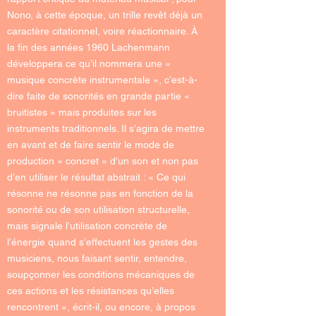
Nono, à cette époque, un trille revêt déjà un
caractère citationnel, voire réactionnaire. À
la fin des années 1960 Lachenmann
développera ce qu’il nommera une «
musique concrète instrumentale », c’est-à-
dire faite de sonorités en grande partie «
bruitistes » mais produites sur les
instruments traditionnels. Il s’agira de mettre
en avant et de faire sentir le mode de
production « concret » d’un son et non pas
d’en utiliser le résultat abstrait : « Ce qui
résonne ne résonne pas en fonction de la
sonorité ou de son utilisation structurelle,
mais signale l’utilisation concrète de
l’énergie quand s’effectuent les gestes des
musiciens, nous faisant sentir, entendre,
soupçonner les conditions mécaniques de
ces actions et les résistances qu’elles
rencontrent », écrit-il, ou encore, à propos