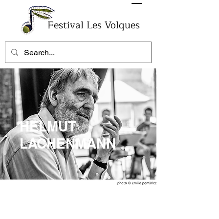
Festival Les Volques
HELMUT
LACHENMANN