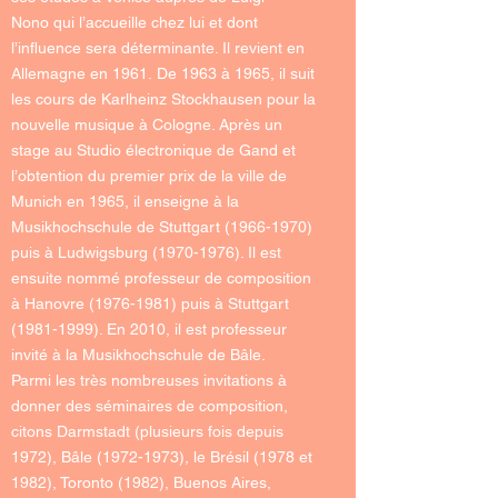
Nono
qui l’accueille chez lui et dont
l’influence sera déterminante. Il revient en
Allemagne en 1961. De 1963 à 1965, il suit
les cours de
Karlheinz Stockhausen
pour la
nouvelle musique à Cologne. Après un
stage au Studio électronique de Gand et
l’obtention du premier prix de la ville de
Munich en 1965, il enseigne à la
Musikhochschule de Stuttgart
(1966-1970)
puis à Ludwigsburg
(1970-1976)
. Il est
ensuite nommé professeur de composition
à Hanovre
(1976-1981)
puis à Stuttgart
(1981-1999)
. En 2010, il est professeur
invité à la Musikhochschule de Bâle.
Parmi les très nombreuses invitations à
donner des séminaires de composition,
citons Darmstadt (plusieurs fois depuis
1972), Bâle
(1972-1973)
, le Brésil (1978 et
1982), Toronto (1982), Buenos Aires,