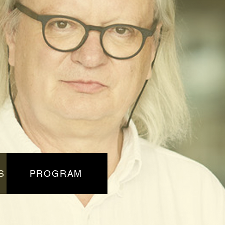
S
PROGRAM