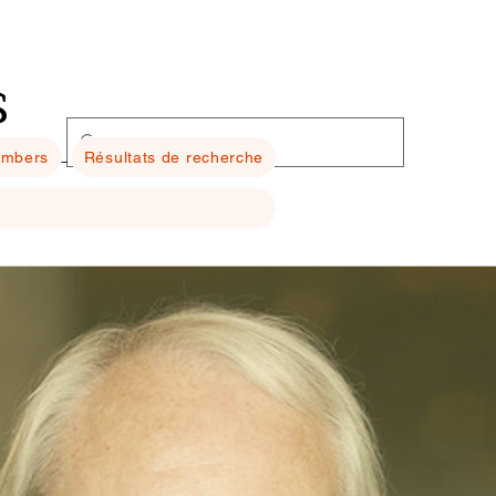
s
mbers
Résultats de recherche