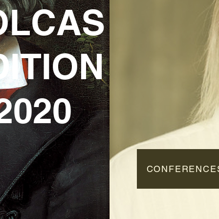
OLCAS
DITION
2020
CONFERENCE